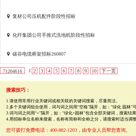
复材公司压机配件阶段性招标
化纤集团公司手推式洗地机阶段性招标
碳谷电缆桥架招标260807
1
2
3
4
5
6
7
8
9
10
下一页
71204616
搜索技巧：
1.请使用常用行业关键词或相关联的关键词搜索，尽量简洁。
2.多个关键词组合使用，词与词之间用“空格”隔开，如：“绿化 园林
3.词与词之间用“+”隔开，如：“绿化+园林”包含全部关键词，搜索结
4.用招标单位名称来搜索，名称有简称和全称之分，请搜索时适当调
您可拨打免费电话：400-882-1203，由专业人员帮您查询。