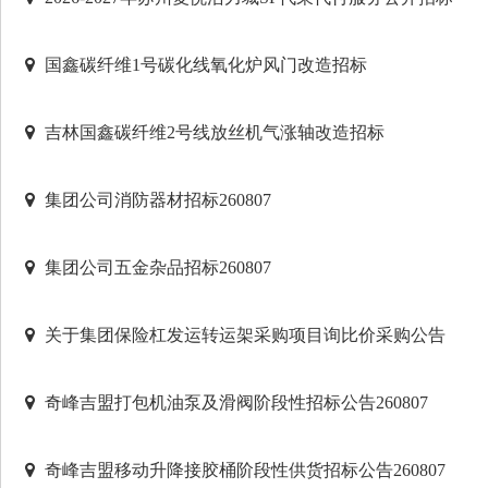
国鑫碳纤维1号碳化线氧化炉风门改造招标
吉林国鑫碳纤维2号线放丝机气涨轴改造招标
集团公司消防器材招标260807
集团公司五金杂品招标260807
关于集团保险杠发运转运架采购项目询比价采购公告
奇峰吉盟打包机油泵及滑阀阶段性招标公告260807
奇峰吉盟移动升降接胶桶阶段性供货招标公告260807