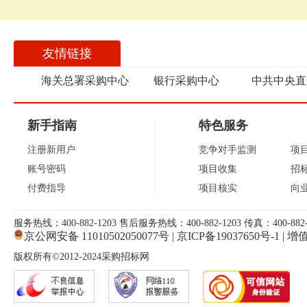
友情链接
海关总署采购中心
银行采购中心
中共中央直
新手指南
特色服务
注册新用户
竞争对手监测
项
账号密码
项目收集
招
付费指导
项目核实
向
服务热线：400-882-1203 售后服务热线：400-882-1203 传真：400-882-
京公网安备 11010502050077号
|
京ICP备19037650号-1
|
增值
版权所有©2012-2024采购招标网