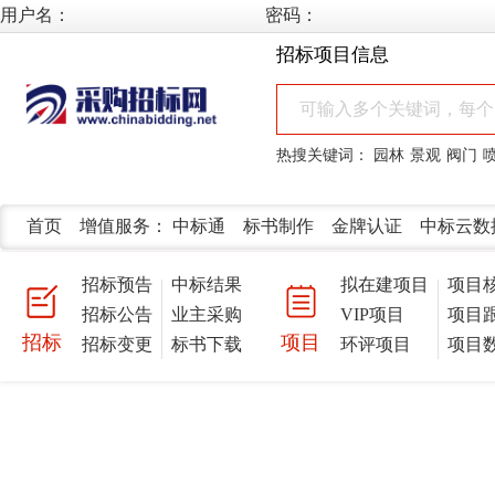
用户名：
密码：
招标项目信息
热搜关键词：
园林
景观
阀门
首页
增值服务：
中标通
标书制作
金牌认证
中标云数
招标预告
中标结果
拟在建项目
项目
招标公告
业主采购
VIP项目
项目
招标
项目
招标变更
标书下载
环评项目
项目