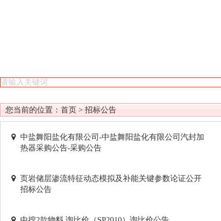
您当前的位置：
首页
>
招标公告
中盐舞阳盐化有限公司-中盐舞阳盐化有限公司汽封加
热器采购公告-采购公告
页岩储层渗流特征动态模拟及补能关键参数论证公开
招标公告
中挖2款物料 询比价（SP2010）询比价公告