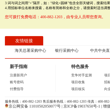
3.词与词之间用“+”隔开，如：“绿化+园林”包含全部关键词，搜索结
4.用招标单位名称来搜索，名称有简称和全称之分，请搜索时适当调
您可拨打免费电话：400-882-1203，由专业人员帮您查询。
友情链接
海关总署采购中心
银行采购中心
中共中央直
新手指南
特色服务
注册新用户
竞争对手监测
项
账号密码
项目收集
招
付费指导
项目核实
向
服务热线：400-882-1203 售后服务热线：400-882-1203 传真：400-882-
京公网安备 11010502050077号
|
京ICP备19037650号-1
|
增值