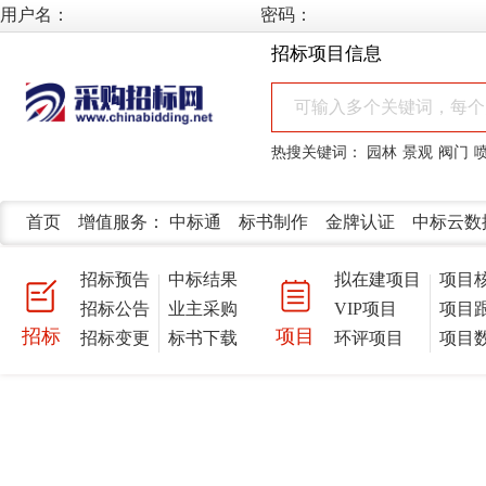
用户名：
密码：
招标项目信息
热搜关键词：
园林
景观
阀门
首页
增值服务：
中标通
标书制作
金牌认证
中标云数
招标预告
中标结果
拟在建项目
项目
招标公告
业主采购
VIP项目
项目
招标
项目
招标变更
标书下载
环评项目
项目