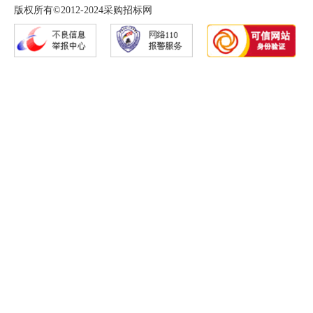
版权所有©2012-2024采购招标网