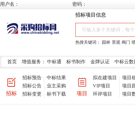
用户名：
密码：
招标项目信息
热搜关键词：
园林
景观
阀门
首页
增值服务：
中标通
标书制作
金牌认证
中标云数
招标预告
中标结果
拟在建项目
项目
招标公告
业主采购
VIP项目
项目
招标
项目
招标变更
标书下载
环评项目
项目