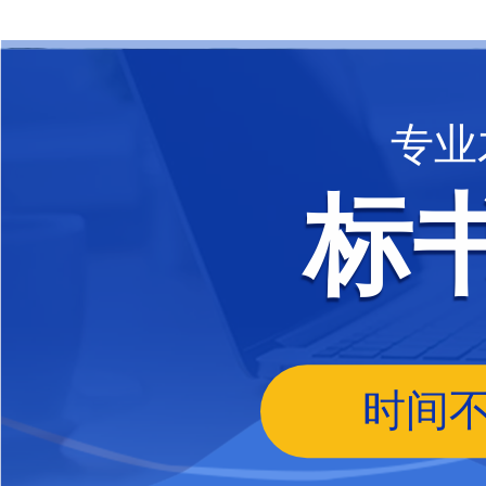
专业
标
时间不