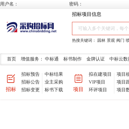
用户名：
密码：
招标项目信息
热搜关键词：
园林
景观
阀门
首页
增值服务：
中标通
标书制作
金牌认证
中标云数
招标预告
中标结果
拟在建项目
项目
招标公告
业主采购
VIP项目
项目
招标
项目
招标变更
标书下载
环评项目
项目