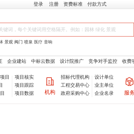
林
景观
阀门
喷泉
医疗
音响
证
企业建站
中标云数据
设计院推广
竞争对手监控
收费
建项目
项目核实
招标代理机构
设计单位
目
项目跟踪
工程交易中心
业主单位
机构
服
项目
项目数据
政府采购中心
企业名录