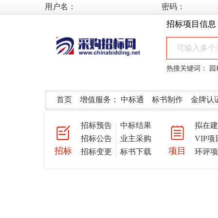
用户名：
密码：
招标项目信息
热搜关键词：
园
首页
增值服务：
中标通
标书制作
金牌认
招标预告
中标结果
拟在
招标公告
业主采购
VIP项
招标
项目
招标变更
标书下载
环评