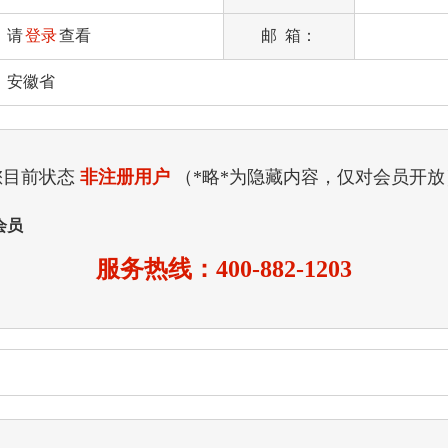
请
登录
查看
邮 箱：
安徽省
您目前状态
非注册用户
（*略*为隐藏内容，仅对会员开放
会员
服务热线：400-882-1203