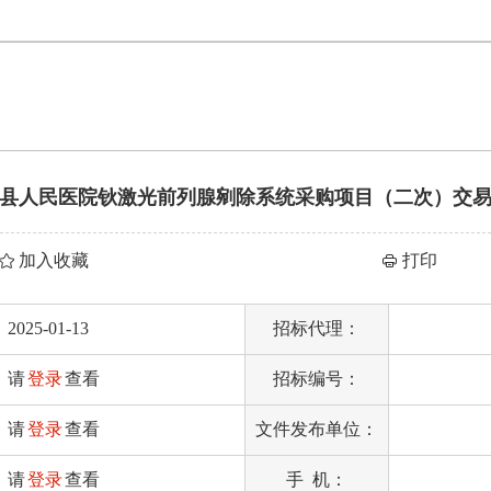
县人民医院钬激光前列腺剜除系统采购项目（二次）交
加入收藏
2025-01-13
招标代理：
请
登录
查看
招标编号：
请
登录
查看
文件发布单位：
请
登录
查看
手 机：