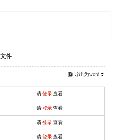
易文件
导出为word
请
登录
查看
请
登录
查看
请
登录
查看
请
登录
查看