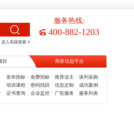
服务热线:
400-882-1203
进入高级搜索
项目
商务信息平台
发布招标
免费招标
推荐业主
谈判采购
培训课程
密码找回
信息定制
成功案例
务
证书查询
企业监控
广告服务
服务列表