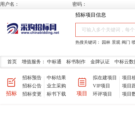
用户名：
密码：
招标项目信息
热搜关键词：
园林
景观
阀门
首页
增值服务：
中标通
标书制作
金牌认证
中标云数
招标预告
中标结果
拟在建项目
项目
招标公告
业主采购
VIP项目
项目
招标
项目
招标变更
标书下载
环评项目
项目