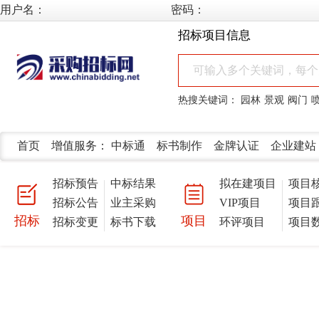
用户名：
密码：
招标项目信息
热搜关键词：
园林
景观
阀门
首页
增值服务：
中标通
标书制作
金牌认证
企业建站
招标预告
中标结果
拟在建项目
项目
招标公告
业主采购
VIP项目
项目
招标
项目
招标变更
标书下载
环评项目
项目