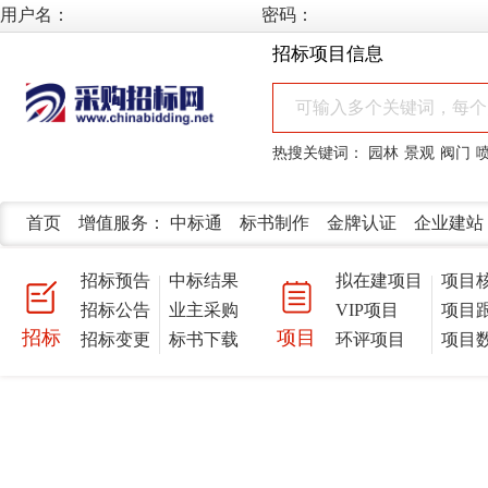
用户名：
密码：
招标项目信息
热搜关键词：
园林
景观
阀门
首页
增值服务：
中标通
标书制作
金牌认证
企业建站
招标预告
中标结果
拟在建项目
项目
招标公告
业主采购
VIP项目
项目
招标
项目
招标变更
标书下载
环评项目
项目