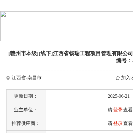
[赣州市本级][线下]江西省畅瑞工程项目管理有限公
编号：J
江西省-南昌市
加入
更新日期：
2025-06-21
业主单位：
请
登录
查看
推荐供应商：
请
登录
查看