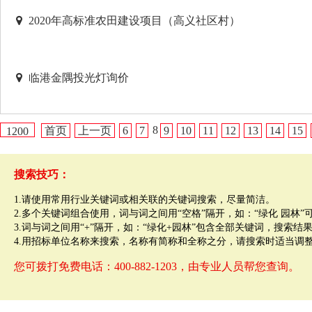
2020年高标准农田建设项目（高义社区村）
临港金隅投光灯询价
8
首页
上一页
6
7
9
10
11
12
13
14
15
1200
搜索技巧：
1.请使用常用行业关键词或相关联的关键词搜索，尽量简洁。
2.多个关键词组合使用，词与词之间用“空格”隔开，如：“绿化 园林
3.词与词之间用“+”隔开，如：“绿化+园林”包含全部关键词，搜索结
4.用招标单位名称来搜索，名称有简称和全称之分，请搜索时适当调
您可拨打免费电话：400-882-1203，由专业人员帮您查询。