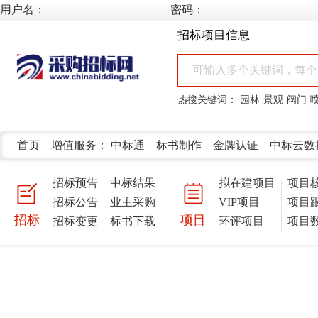
用户名：
密码：
招标项目信息
热搜关键词：
园林
景观
阀门
首页
增值服务：
中标通
标书制作
金牌认证
中标云数
招标预告
中标结果
拟在建项目
项目
招标公告
业主采购
VIP项目
项目
招标
项目
招标变更
标书下载
环评项目
项目